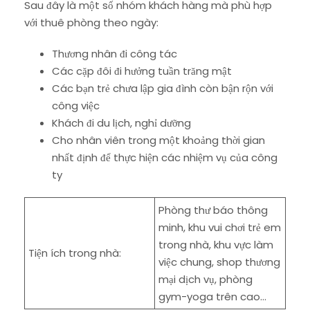
Sau đây là một số nhóm khách hàng mà phù hợp
với thuê phòng theo ngày:
Thương nhân đi công tác
Các cặp đôi đi hưởng tuần trăng mật
Các bạn trẻ chưa lập gia đình còn bận rộn với
công việc
Khách đi du lịch, nghỉ dưỡng
Cho nhân viên trong một khoảng thời gian
nhất định để thực hiện các nhiệm vụ của công
ty
Phòng thư báo thông
minh, khu vui chơi trẻ em
trong nhà, khu vực làm
Tiện ích trong nhà:
việc chung, shop thương
mại dịch vụ, phòng
gym-yoga trên cao…