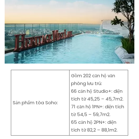
Gồm 202 căn hộ văn
phòng lưu trú:
66 căn hộ Studio+: diện
tích từ 45,25 – 45,7m2.
Sản phẩm tòa Soho:
71 căn hộ 1PN+: diện tích
từ 54,5 – 59,7m2.
65 căn hộ 2PN+: diện
tích từ 82,2 – 88,1m2.