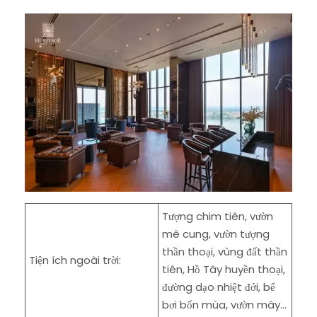
Tượng chim tiên, vườn
mê cung, vườn tượng
thần thoại, vùng đất thần
Tiện ích ngoài trời:
tiên, Hồ Tây huyền thoại,
đường dạo nhiệt đới, bể
bơi bốn mùa, vườn mây…