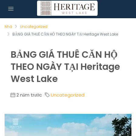
Nhà
Uncategorized
BẢNG GIÁ THUÊ CĂN HỘ THEO NGÀY TẠI Heritage West Lake
BẢNG GIÁ THUÊ CĂN HỘ
THEO NGÀY TẠI Heritage
West Lake
2 năm trước
Uncategorized