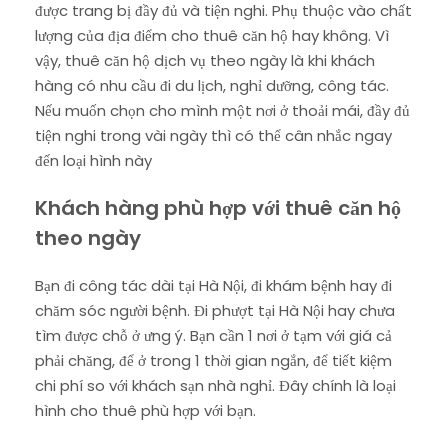
được trang bị đầy đủ và tiện nghi. Phụ thuộc vào chất
lượng của địa điểm cho thuê căn hộ hay không. Vì
vậy, thuê căn hộ dịch vụ theo ngày là khi khách
hàng có nhu cầu đi du lịch, nghỉ dưỡng, công tác.
Nếu muốn chọn cho mình một nơi ở thoải mái, đầy đủ
tiện nghi trong vài ngày thì có thể cân nhắc ngay
đến loại hình này
Khách hàng phù hợp với thuê căn hộ
theo ngày
Bạn đi công tác dài tại Hà Nội, đi khám bệnh hay đi
chăm sóc người bệnh. Đi phượt tại Hà Nội hay chưa
tìm được chỗ ở ưng ý. Bạn cần 1 nơi ở tạm với giá cả
phải chăng, để ở trong 1 thời gian ngắn, để tiết kiệm
chi phí so với khách sạn nhà nghỉ. Đây chính là loại
hình cho thuê phù hợp với bạn.