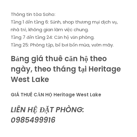
Thông tin tòa Soho:
Tầng 1 đến tầng 6: Sảnh, shop thương mại dịch vụ,
nhà trẻ, không gian làm việc chung.
Tầng 7 đến tầng 24: Căn hộ văn phòng.
Tầng 25: Phòng tập, bể bơi bốn mùa, vườn mây.
Bảng giá thuê căn hộ theo
ngày, theo tháng tại Heritage
West Lake
GIÁ THUÊ CĂN HỘ Heritage West Lake
LIÊN HỆ ĐẶT PHÒNG:
0985499916