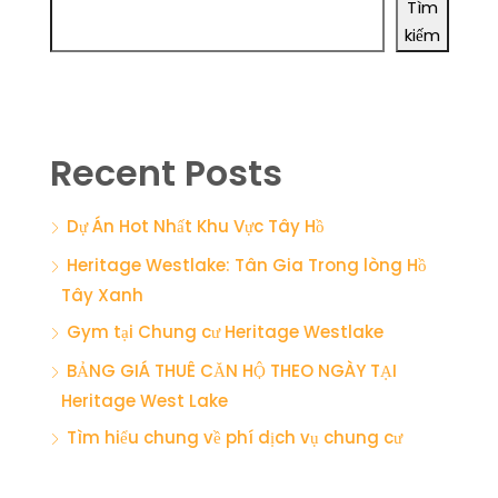
Tìm
kiếm
Recent Posts
Dự Án Hot Nhất Khu Vực Tây Hồ
Heritage Westlake: Tân Gia Trong lòng Hồ
Tây Xanh
Gym tại Chung cư Heritage Westlake
BẢNG GIÁ THUÊ CĂN HỘ THEO NGÀY TẠI
Heritage West Lake
Tìm hiểu chung về phí dịch vụ chung cư