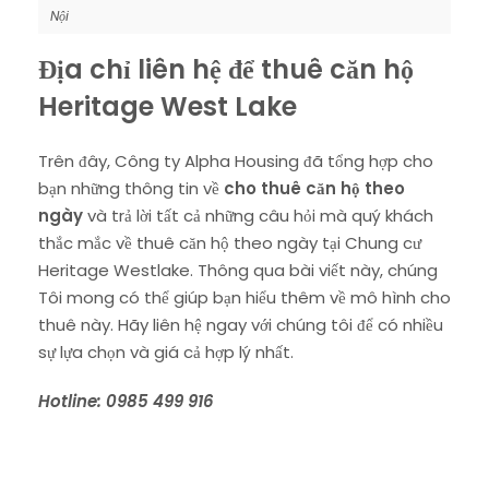
Nội
Địa chỉ liên hệ để thuê căn hộ
Heritage West Lake
Trên đây, Công ty Alpha Housing đã tổng hợp cho
bạn những thông tin về
cho thuê căn hộ theo
ngày
và trả lời tất cả những câu hỏi mà quý khách
thắc mắc về thuê căn hộ theo ngày tại Chung cư
Heritage Westlake. Thông qua bài viết này, chúng
Tôi mong có thể giúp bạn hiểu thêm về mô hình cho
thuê này. Hãy liên hệ ngay với chúng tôi để có nhiều
sự lựa chọn và giá cả hợp lý nhất.
Hotline: 0985 499 916