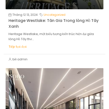
Tháng 12 13, 2024
Uncategorized
Heritage Westlake: Tân Gia Trong lòng Hồ Tây
Xanh
Heritage Westlake, một biểu tượng kiến trúc hiện đại giữa
lòng Hồ Tây thơ...
Tiếp tục đọc
bởi admin