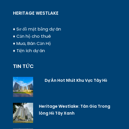
HERITAGE WESTLAKE
♦ Sơ đồ mặt bằng dự án
♦ Căn hộ cho thuê
♦ Mua, Bán Căn Hộ
♦ Tiện ích dự án
TIN TỨC
Dự Án Hot Nhất Khu Vực Tây Hồ
Heritage Westlake: Tân Gia Trong
lòng Hồ Tây Xanh