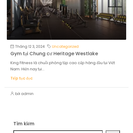
Tháng 12 3, 2024
Uncategorized
Gym tại Chung cư Heritage Westlake
King Fitness là chuỗi phòng tập cao cấp hàng đầu tại Việt
Nam. Hiện nay tại...
Tiếp tục đọc
bởi admin
Tìm kiếm