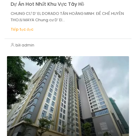
Dự Án Hot Nhất Khu Vực Tây Hồ
CHUNG CƯ D’ EL DORADO TÂN HOÀNG MINH: ĐẾ CHẾ HUYỀN
THOẠI MAYA Chung cư D’ El...
Tiếp tục đọc
bởi admin