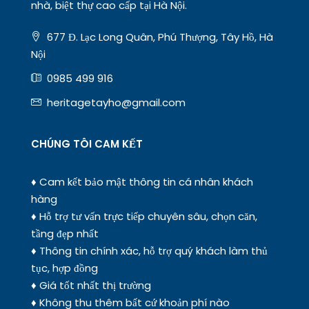
nhà, biệt thự cao cấp tại Hà Nội.
677 Đ. Lạc Long Quân, Phú Thượng, Tây Hồ, Hà
Nội
0985 499 916
heritagetayho@gmail.com
CHÚNG TÔI CAM KẾT
♦ Cam kết bảo mật thông tin cá nhân khách
hàng
♦ Hỗ trợ tư vấn trực tiếp chuyên sâu, chọn căn,
tầng đẹp nhất
♦ Thông tin chính xác, hỗ trợ quý khách làm thủ
tục, hợp đồng
♦ Giá tốt nhất thị trường
♦ Không thu thêm bất cứ khoản phí nào