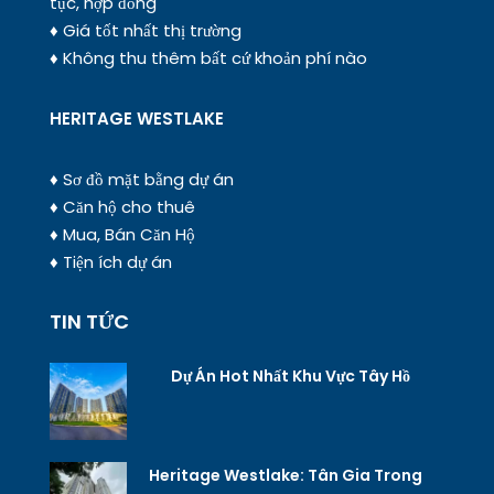
tục, hợp đồng
♦ Giá tốt nhất thị trường
♦ Không thu thêm bất cứ khoản phí nào
HERITAGE WESTLAKE
♦ Sơ đồ mặt bằng dự án
♦ Căn hộ cho thuê
♦ Mua, Bán Căn Hộ
♦ Tiện ích dự án
TIN TỨC
Dự Án Hot Nhất Khu Vực Tây Hồ
Heritage Westlake: Tân Gia Trong