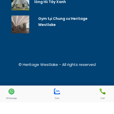
lòng Hồ Tây Xanh
Gym tại Chung cư Heritage
Westlake
© Heritage Westlake - All rights reserved
Whatsapp
Zalo
Call