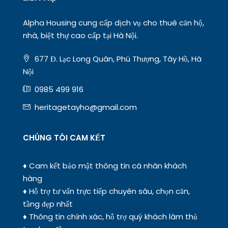
Alpha Housing cung cấp dịch vụ cho thuê căn hộ,
nhà, biệt thự cao cấp tại Hà Nội.
677 Đ. Lạc Long Quân, Phú Thượng, Tây Hồ, Hà
Nội
0985 499 916
heritagetayho@gmail.com
CHÚNG TÔI CAM KẾT
♦ Cam kết bảo mật thông tin cá nhân khách
hàng
♦ Hỗ trợ tư vấn trực tiếp chuyên sâu, chọn căn,
tầng đẹp nhất
♦ Thông tin chính xác, hỗ trợ quý khách làm thủ