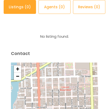
Listings (0)
Agents (0)
Reviews (0)
No listing found.
Contact
+
−