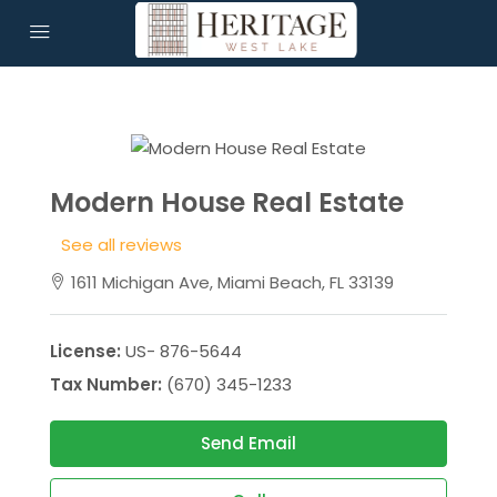
Modern House Real Estate
See all reviews
1611 Michigan Ave, Miami Beach, FL 33139
License:
US- 876-5644
Tax Number:
(670) 345-1233
Send Email